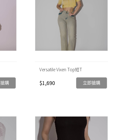
Versatile Vixen Top短T
$1,690
即搶購
立即搶購