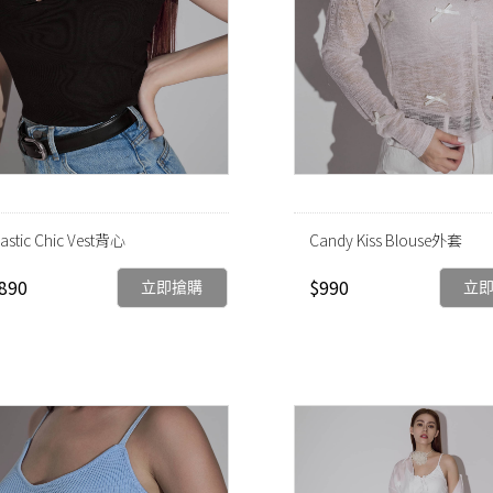
lastic Chic Vest背心
Candy Kiss Blouse外套
890
$990
立即搶購
立