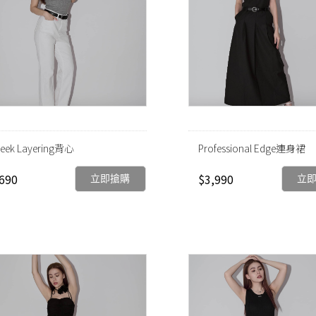
leek Layering背心
Professional Edge連身裙
690
$3,990
立即搶購
立