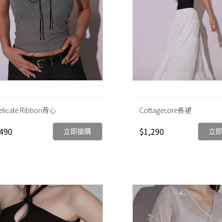
elicate Ribbon背心
Cottagecore長裙
490
$1,290
立即搶購
立