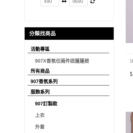
分類找商品
活動專區
S
907X香氛任兩件送蓬蓬梳
所有商品
$
907香氛系列
服飾系列
907訂製款
上衣
外套