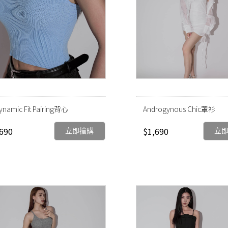
ynamic Fit Pairing背心
Androgynous Chic罩衫
690
$1,690
立即搶購
立