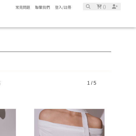
(
)
常見問題
聯繫我們
登入/註冊
高
1 / 5