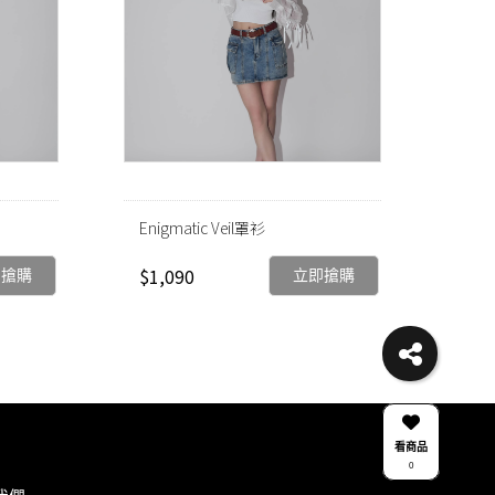
Enigmatic Veil罩衫
$1,090
即搶購
立即搶購
看商品
0