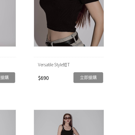
Versatile Style短T
$690
即搶購
立即搶購