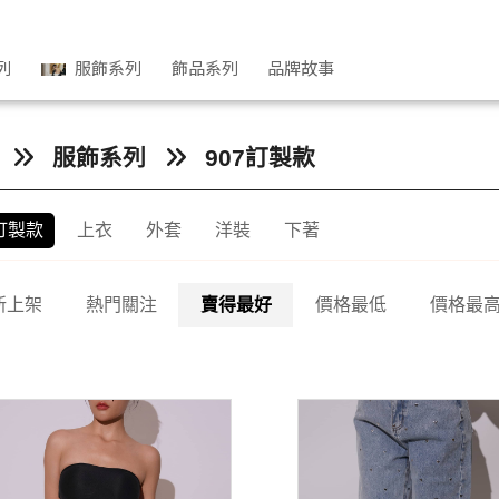
列
服飾系列
飾品系列
品牌故事
服飾系列
907訂製款
7訂製款
上衣
外套
洋裝
下著
新上架
熱門關注
賣得最好
價格最低
價格最