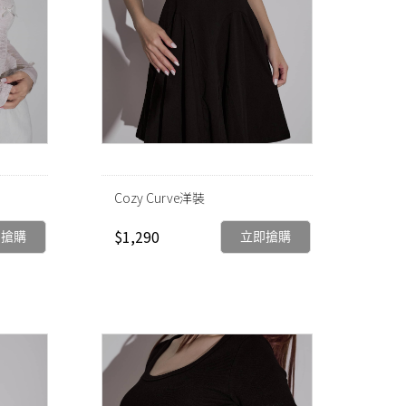
Cozy Curve洋裝
$1,290
即搶購
立即搶購