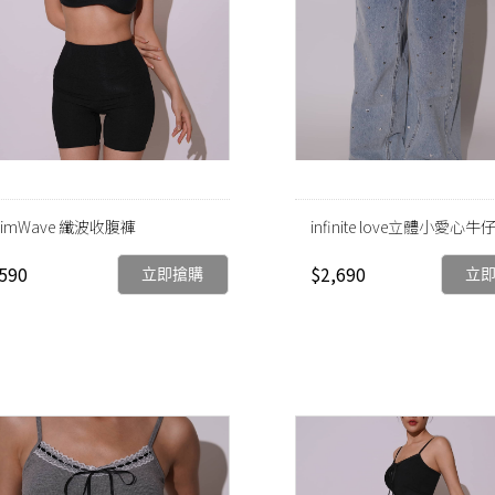
limWave 纖波收腹褲
infinite love立體小愛心
590
$2,690
立即搶購
立