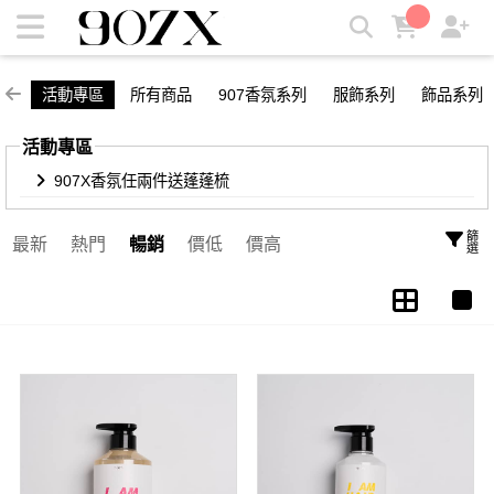
907X香氛任兩件送蓬蓬梳 | 907X
活動專區
所有商品
907香氛系列
服飾系列
飾品系列
活動專區
907X香氛任兩件送蓬蓬梳
篩選
最新
熱門
暢銷
價低
價高