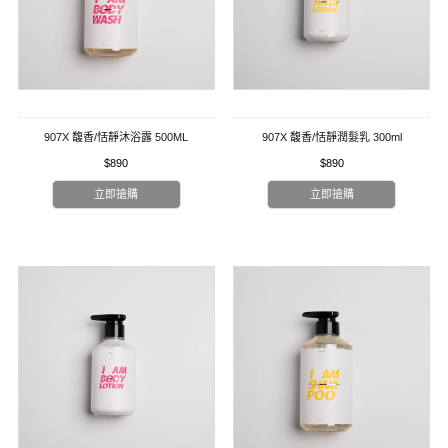
907X 馥香/恬靜沐浴露 500ML
907X 馥香/恬靜潤髮乳 300ml
$890
$890
立即搶購
立即搶購