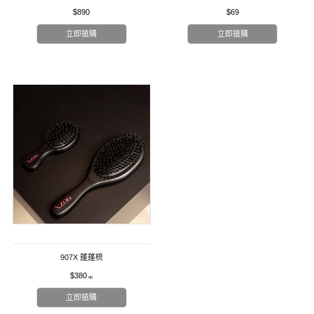
$890
$69
立即搶購
立即搶購
907X 蓬蓬梳
$380
立即搶購