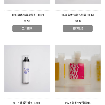
907X 馥香/恬靜身體乳 300ml
907X 馥香/恬靜洗髮露 500ML
$890
$890
立即搶購
立即搶購
907X 馥香髮香氛 100ML
907X 馥香/恬靜體驗包