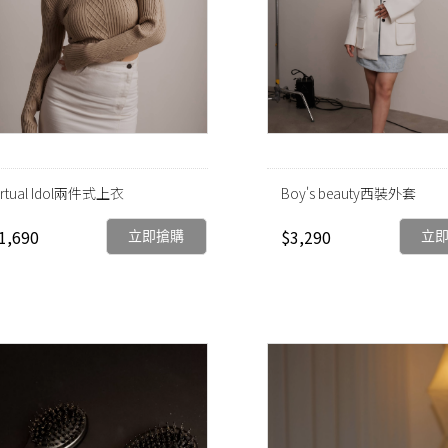
irtual Idol兩件式上衣
Boy's beauty西裝外套
1,690
$3,290
立即搶購
立