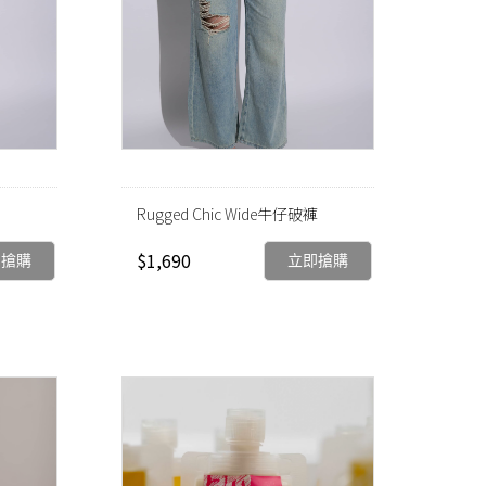
Rugged Chic Wide牛仔破褲
$1,690
即搶購
立即搶購