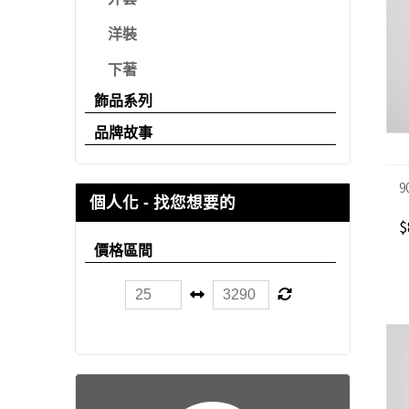
洋裝
下著
飾品系列
品牌故事
9
個人化 - 找您想要的
$
價格區間