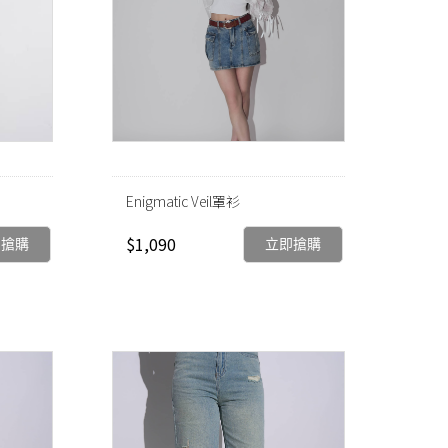
Enigmatic Veil罩衫
$1,090
即搶購
立即搶購