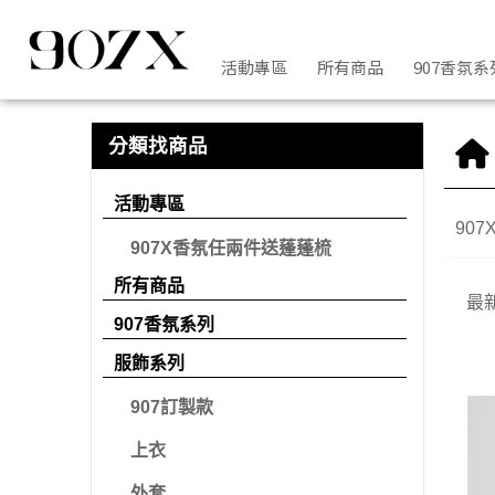
活動專區 | 907X
活動專區
所有商品
907香氛系
分類找商品
活動專區
90
907X香氛任兩件送蓬蓬梳
所有商品
最
907香氛系列
服飾系列
907訂製款
上衣
外套