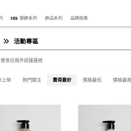
列
服飾系列
飾品系列
品牌故事
活動專區
7X香氛任兩件送蓬蓬梳
新上架
熱門關注
賣得最好
價格最低
價格最