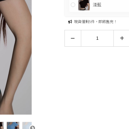
淺藍
現貨僅剩5件，即將售完！
僅剩5件，即將售完！
加入購物車