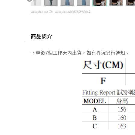
versatile-style-000
versatile-style%E7%9F%Adt_2
商品簡介
下單後7個工作天內出貨，如有異況另行通知。