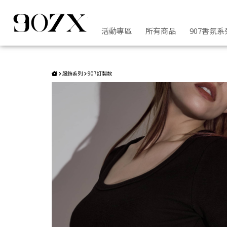
Versatile Style短T | 907X
活動專區
所有商品
907香氛系
服飾系列
907訂製款