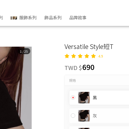
列
服飾系列
飾品系列
品牌故事
Versatile Style短T
1
/
25
4.9
690
TWD $
規格
黑
灰