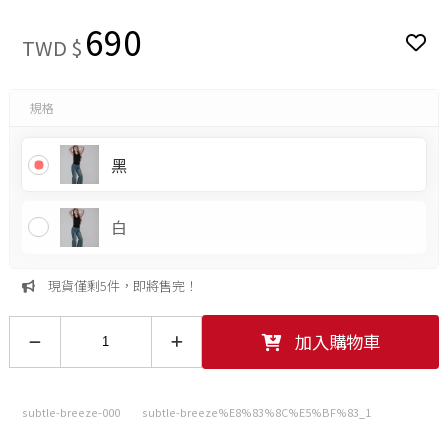
690
TWD $
規格
黑
白
現貨僅剩5件，即將售完！
加入購物車
subtle-breeze-000
subtle-breeze%E8%83%8C%E5%BF%83_1