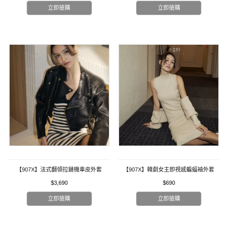
立即搶購
立即搶購
【907X】法式翻領拉鏈機車皮外套
【907X】韓劇女主即視感蝙蝠袖外套
$3,690
$690
立即搶購
立即搶購