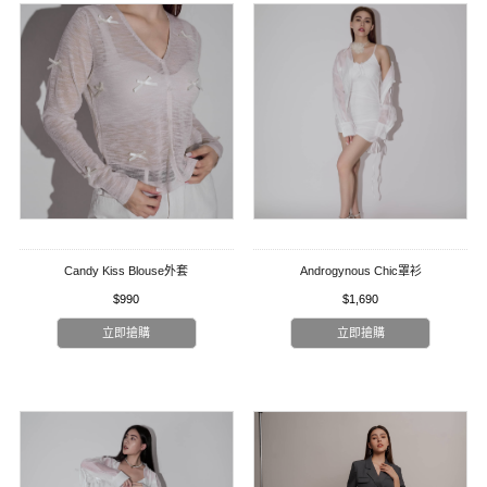
Candy Kiss Blouse外套
Androgynous Chic罩衫
$990
$1,690
立即搶購
立即搶購