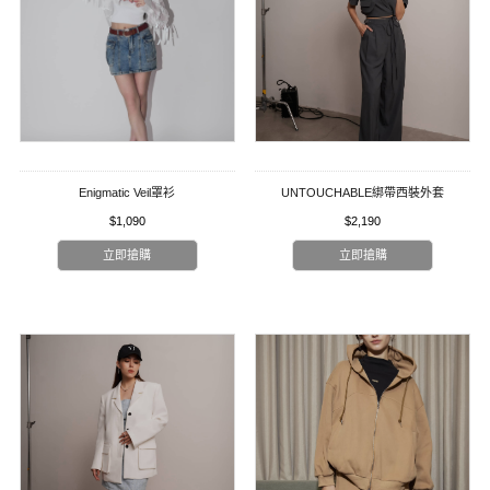
Enigmatic Veil罩衫
UNTOUCHABLE綁帶西裝外套
$1,090
$2,190
立即搶購
立即搶購