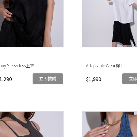
oxy Sleeveless上衣
Adaptable Wear棉T
1,290
$1,990
立即搶購
立