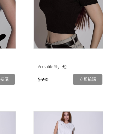
Versatile Style短T
$690
即搶購
立即搶購