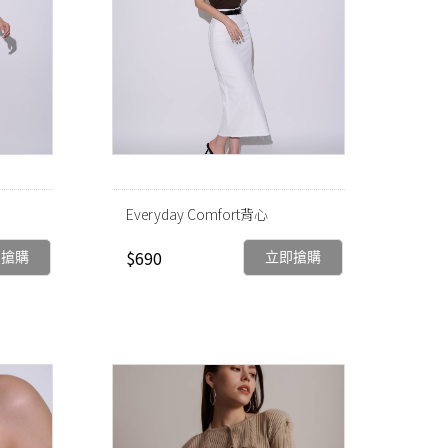
Everyday Comfort背心
$690
即搶購
立即搶購