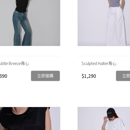
ubtle Breeze背心
Sculpted Halter背心
690
$1,290
立即搶購
立