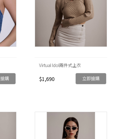
Virtual Idol兩件式上衣
$1,690
即搶購
立即搶購