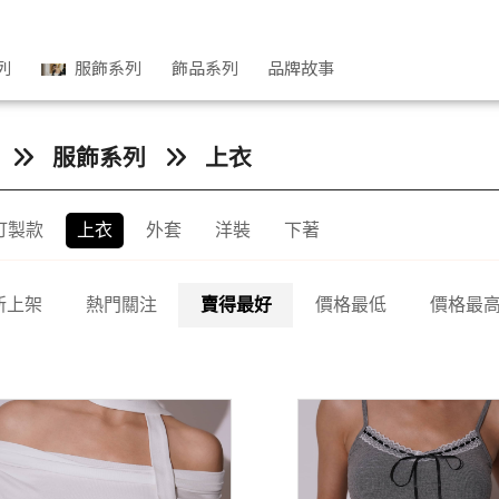
列
服飾系列
飾品系列
品牌故事
服飾系列
上衣
7訂製款
上衣
外套
洋裝
下著
新上架
熱門關注
賣得最好
價格最低
價格最