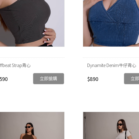
ffbeat Strap背心
Dynamite Denim牛仔背心
590
$890
立即搶購
立