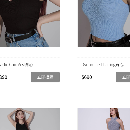
lastic Chic Vest背心
Dynamic Fit Pairing背心
890
$690
立即搶購
立