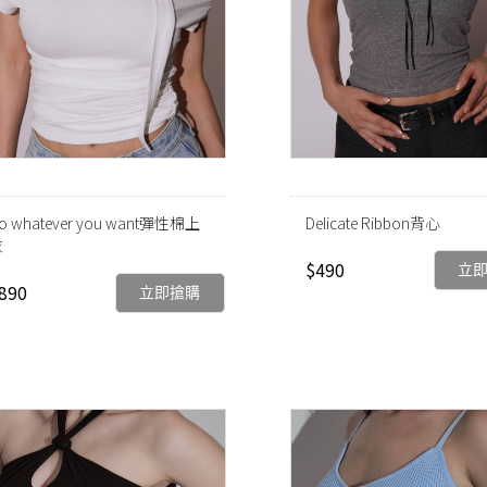
o whatever you want彈性棉上
Delicate Ribbon背心
衣
$490
立
890
立即搶購