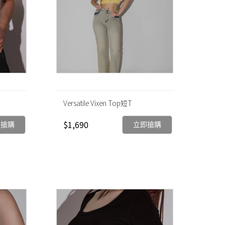
Versatile Vixen Top短T
$1,690
即搶購
立即搶購