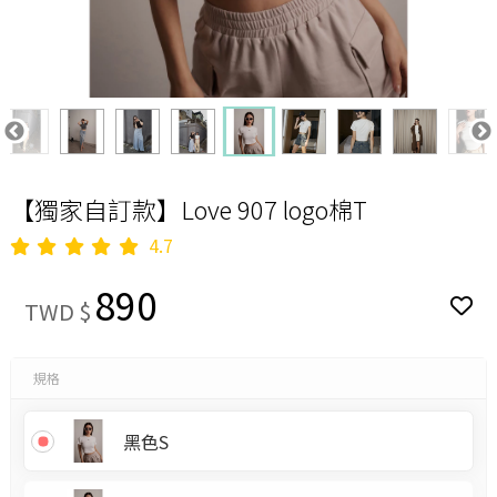
【獨家自訂款】Love 907 logo棉T
4.7
890
TWD $
規格
黑色S