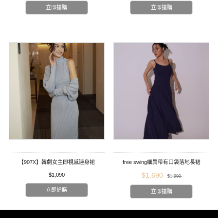
立即搶購
立即搶購
【907X】韓劇女主即視感連身裙
free swing細肩帶有口袋落地長裙
$1,690
$1,090
$1,990
立即搶購
立即搶購