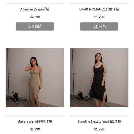
Athenian Drape洋裝
DARK ROMANCE針織洋裝
$2,290
$1,290
立即搶購
立即搶購
Make a wish後纒繞洋裝
Standing Next to You緞面洋裝
$1,990
$1,290