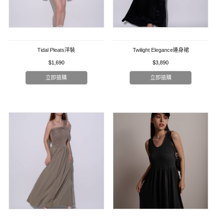
Tidal Pleats洋裝
Twilight Elegance連身裙
$1,690
$3,890
立即搶購
立即搶購