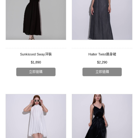
Sunkissed Sway洋裝
Halter Twist連身裙
$1,890
$2,290
立即搶購
立即搶購