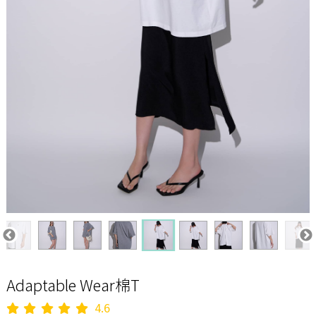
Adaptable Wear棉T
4.6