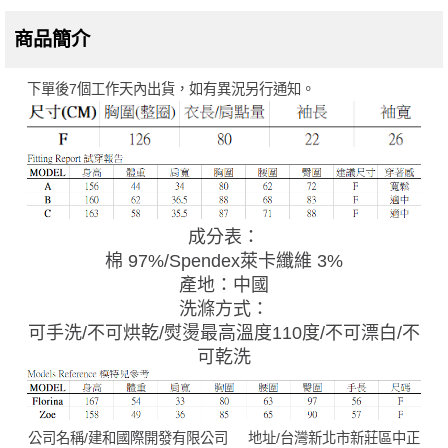
商品簡介
下單後7個工作天內出貨，如有異況另行通知。
成分表：
棉 97%/Spendex萊卡纖維 3%
產地：中國
洗滌方式：
可手洗/不可烘乾/熨燙最高溫度110度/不可漂白/不
可乾洗
公司名稱/建和國際開發有限公司 地址/台灣新北市新莊區中正