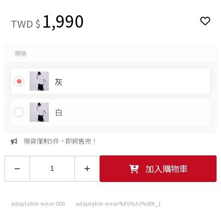
1,990
TWD $
規格
灰
白
現貨僅剩5件，即將售完！
加入購物車
adaptable-wear-000
adaptable-wear%E6%A3%89t_1