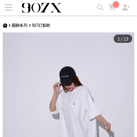
Adaptable Wear棉T | 907X
服飾系列
907訂製款
1
/
13