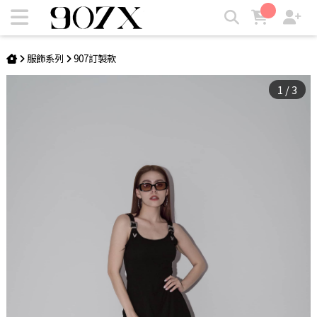
Streetwise Romper洋裝 | 907X
服飾系列
907訂製款
1
/
3