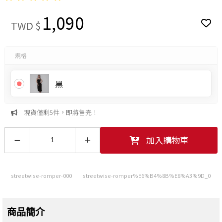
1,090
TWD $
規格
黑
現貨僅剩5件，即將售完！
加入購物車
streetwise-romper-000
streetwise-romper%E6%B4%8B%E8%A3%9D_0
商品簡介