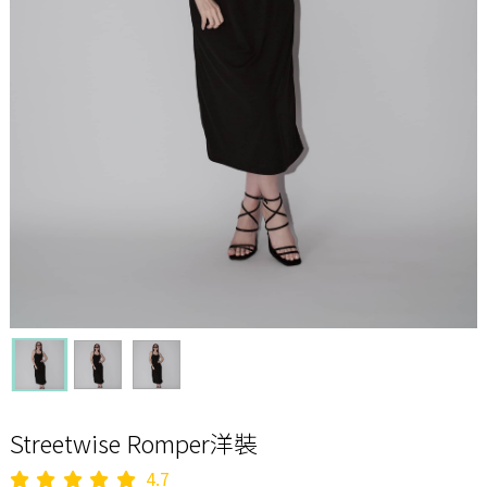
Streetwise Romper洋裝
4.7