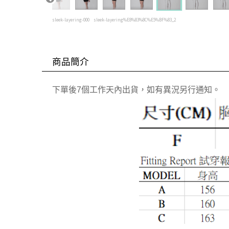
sleek-layering-000
sleek-layering%E8%83%8C%E5%BF%83_2
商品簡介
下單後7個工作天內出貨，如有異況另行通知。