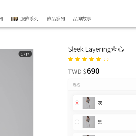
列
服飾系列
飾品系列
品牌故事
Sleek Layering背心
1
/
17
5.0
690
TWD $
規格
灰
黑