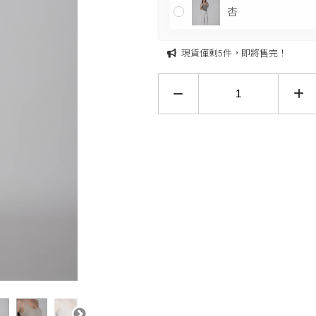
杏
現貨僅剩5件，即將售完！
僅剩5件，即將售完！
加入購物車