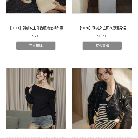
【907X】韓劇女主即視感蝙蝠袖外套
【907X】韓劇女主即視感連身裙
$690
$1,090
立即搶購
立即搶購