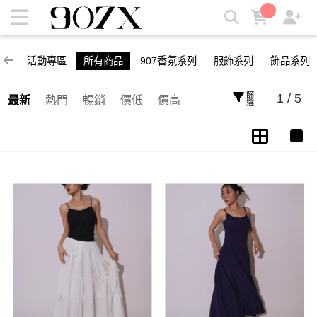
所有商品 | 907X
活動專區
所有商品
907香氛系列
服飾系列
飾品系列
篩選
1 / 5
最新
熱門
暢銷
價低
價高