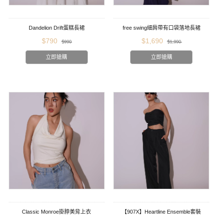
Dandelion Drift蛋糕長裙
free swing細肩帶有口袋落地長裙
$790
$1,690
$990
$1,990
立即搶購
立即搶購
Classic Monroe掛脖美背上衣
【907X】Heartline Ensemble套裝