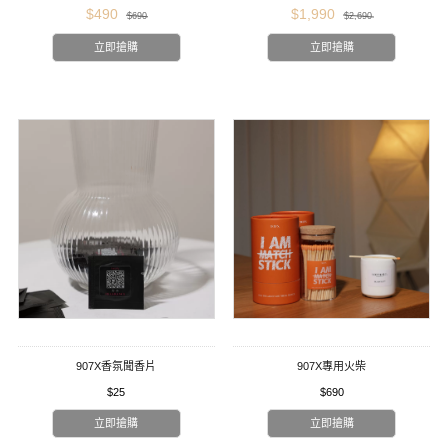
$490
$1,990
$690
$2,690
立即搶購
立即搶購
907X香氛聞香片
907X專用火柴
$25
$690
立即搶購
立即搶購