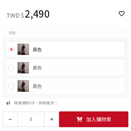
2,490
TWD $
規格
黑色
黑色
黑色
現貨僅剩5件，即將售完！
加入購物車