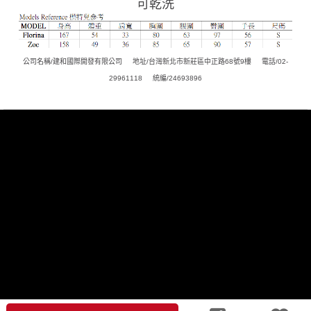
可乾洗
公司名稱/建和國際開發有限公司
地址/台灣新北市新莊區中正路68號9樓
電話/02-
29961118
統編/24693896
聯絡我們
客服中心
關注我們