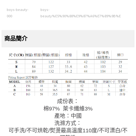
boys-beauty-
boys-
000
beauty%E5%90%88%E9%87%A6%E7%89%9B%E
商品簡介
成份表：
棉97% 萊卡纖維3%
產地：中國
洗滌方式：
可手洗/不可烘乾/熨燙最高溫度110度/不可漂白/不