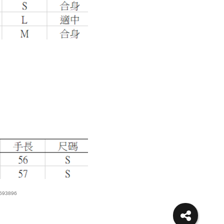
693896