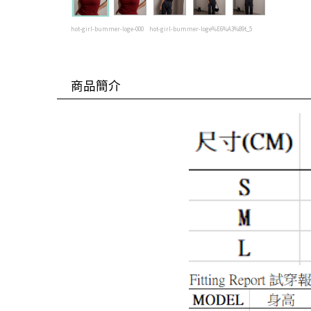
hot-girl-bummer-loge-000
hot-girl-bummer-loge%E6%A3%89t_5
商品簡介