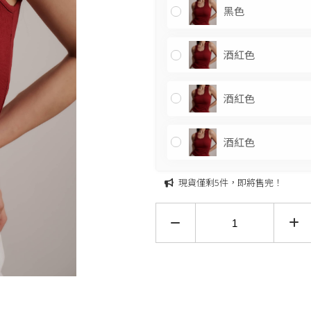
黑色
酒紅色
酒紅色
僅剩5件，即將售完！
酒紅色
加入購物車
現貨僅剩5件，即將售完！