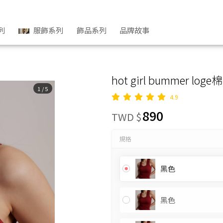
列
服飾系列
飾品系列
品牌故事
hot girl bummer loge
1
/
5
4.9
890
TWD $
規格
黑色
黑色