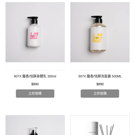
907X 馥香/恬靜身體乳 300ml
907X 馥香/恬靜洗髮露 500ML
$890
$890
立即搶購
立即搶購