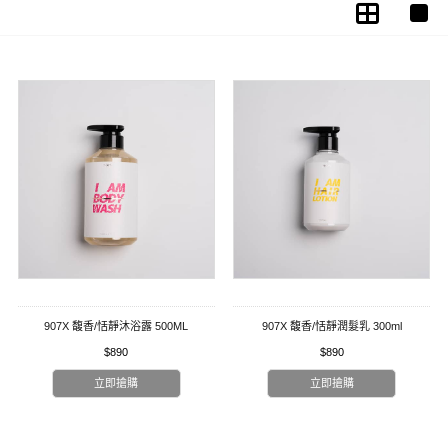
907X 馥香/恬靜沐浴露 500ML
907X 馥香/恬靜潤髮乳 300ml
$890
$890
立即搶購
立即搶購