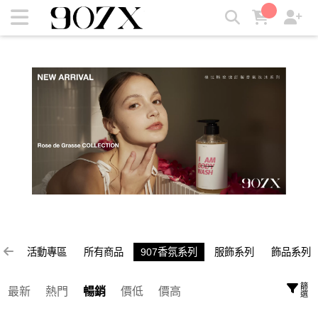
907香氛系列 | 907X
活動專區
所有商品
907香氛系列
服飾系列
飾品系列
篩選
最新
熱門
暢銷
價低
價高