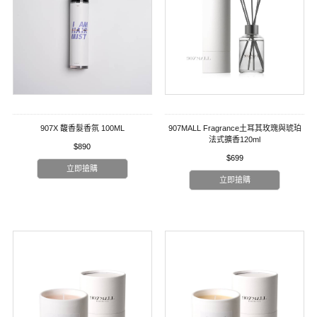
907X 馥香髮香氛 100ML
907MALL Fragrance土耳其玫瑰與琥珀
法式擴香120ml
$890
$699
立即搶購
立即搶購