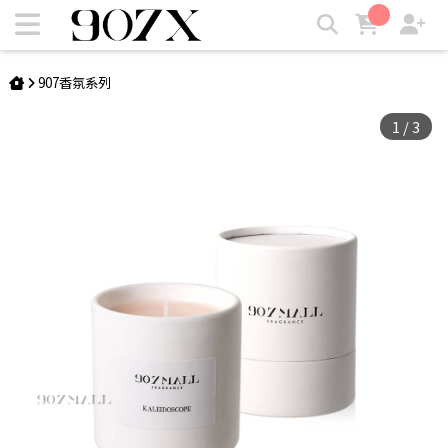
907MALL Fragrance馥香法式香氛手工蠟燭100g | 907X
907香氛系列
1
/
3