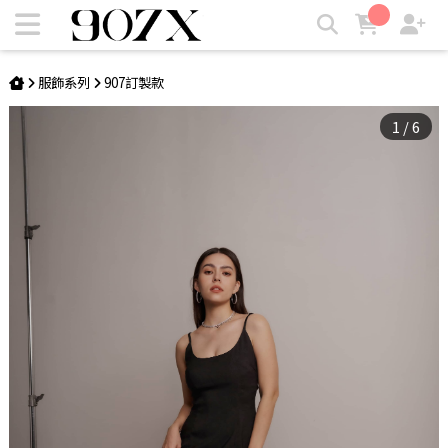
Standing Next to You緞面洋裝 | 907X
服飾系列
907訂製款
1
/
6