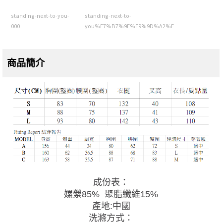
standing-next-to-you-
standing-next-to-
000
you%E7%B7%9E%E9%9D%A2%E
商品簡介
成份表：
嫘縈85% 聚脂纖維15%
產地:中國
洗滌方式：