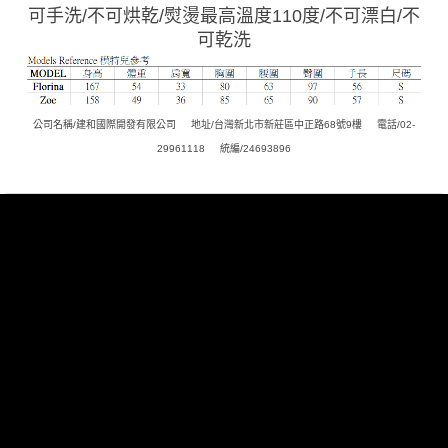
可手洗/不可烘乾/熨燙最高溫度110度/不可漂白/不
可乾洗
公司名稱/建和國際開發有限公司
地址/台灣新北市新莊區中正路68號9樓
電話/02-
29961118
統編/24693896
聯絡我們
客服中心