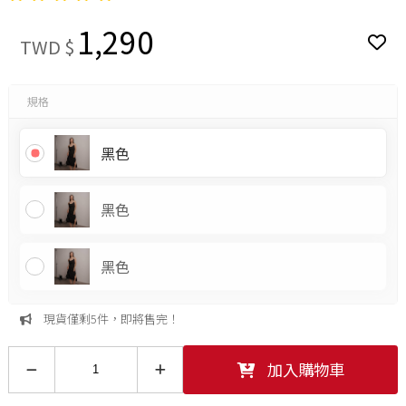
1,290
TWD $
規格
黑色
黑色
黑色
現貨僅剩5件，即將售完！
加入購物車