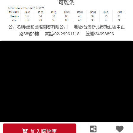
可乾洗
公司名稱/建和國際開發有限公司 地址/台灣新北市新莊區中正
路68號9樓 電話/02-29961118 統編/24693896
聯絡我們
客服中心
關注我們
加入購物車