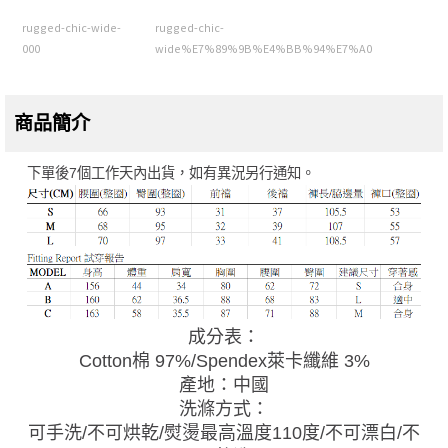
rugged-chic-wide-
rugged-chic-
000
wide%E7%89%9B%E4%BB%94%E7%A0
商品簡介
下單後7個工作天內出貨，如有異況另行通知。
成分表：
Cotton棉 97%/Spendex萊卡纖維 3%
產地：中國
洗滌方式：
可手洗/不可烘乾/熨燙最高溫度110度/不可漂白/不