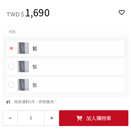
1,690
TWD $
規格
藍
藍
藍
現貨僅剩5件，即將售完！
加入購物車