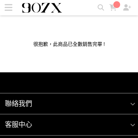
907X | 907X
很抱歉，此商品已全數銷售完畢 !
聯絡我們
客服中心