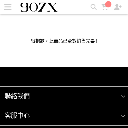
907X | 907X
很抱歉，此商品已全數銷售完畢 !
聯絡我們
客服中心